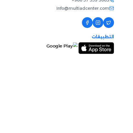
+966 57 359 3663
Info@multiadcenter.com
التطبيقات