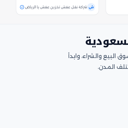
ش
شركة نقل عفش تخزين عفش يا الرياض
لسعودية
البيع والشراء، وابدأ
لف المدن.