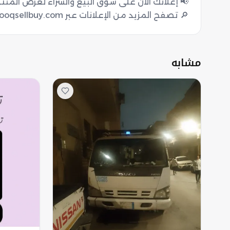
🔎 تصفح المزيد من الإعلانات عبر sooqsellbuy.com
مشابه