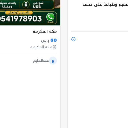
صميم وطباعة على حسب
مكة المكرمة
60
ر.س
مكة المكرمة
ع
عبدالحليم