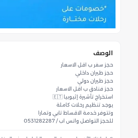
الوصف
للحجز التواصل واتس اب / 0531282287