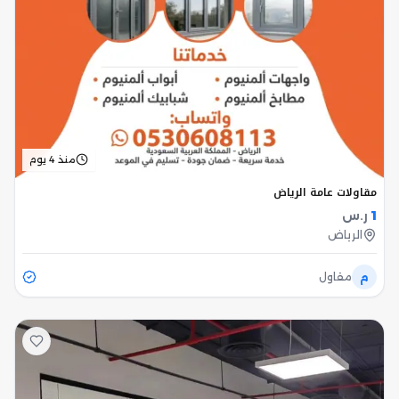
منذ 4 يوم
مقاولات عامة الرياض
1
ر.س
الرياض
م
مقاول