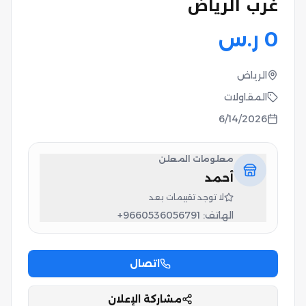
غرب الرياض
0
ر.س
الرياض
المقاولات
6/14/2026
معلومات المعلن
أحمد
لا توجد تقييمات بعد
الهاتف:
+9660536056791
اتصال
مشاركة الإعلان