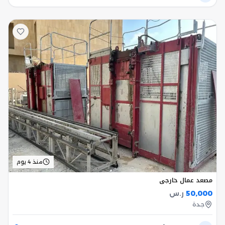
منذ 4 يوم
مصعد عمال خارجي
50,000
ر.س
جدة