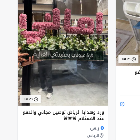
Jul 25
ضع
Jul 22
ورد وهدايا الرياض توصيل مجاني والدفع
عند الاستلام 🚨🚨🚨
0
ر.س
الرياض