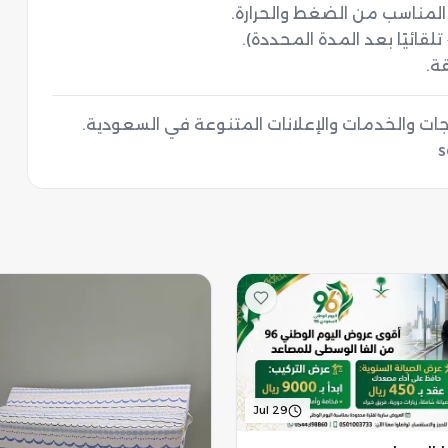
ة.
Jul 29