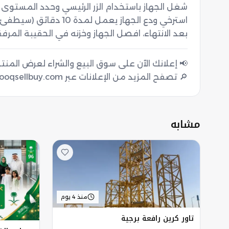
بعد الانتهاء، افصل الجهاز وخزنه في الحقيبة المرفق
🔎 تصفح المزيد من الإعلانات عبر sooqsellbuy.com
مشابه
منذ 4 يوم
تاور كرين رافعة برجية