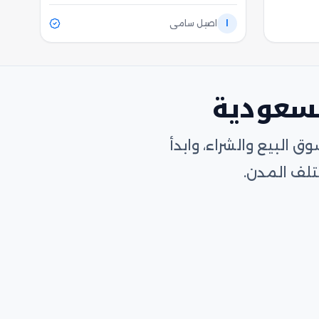
ا
اصيل سامي
لسعودية
البيع والشراء، وابدأ
لف المدن.