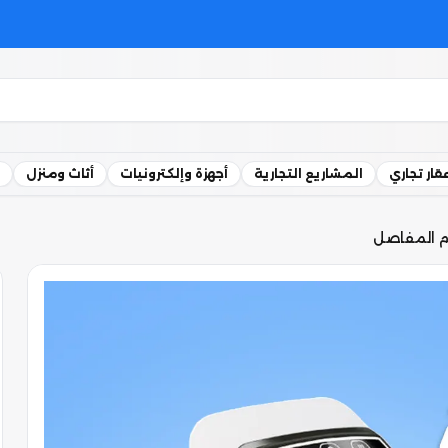
قار تجاري
المشاريع التجارية
أجهزة وإلكترونيات
أثاث ومنزل
ام المفاصل