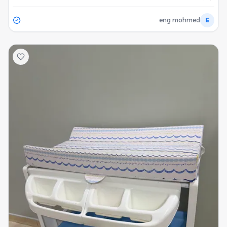
eng mohmed
E