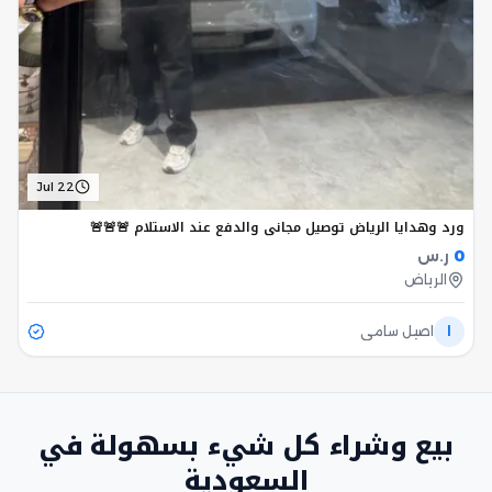
Jul 22
ورد وهدايا الرياض توصيل مجاني والدفع عند الاستلام 🚨🚨🚨
0
ر.س
الرياض
ا
اصيل سامي
بيع وشراء كل شيء بسهولة في
السعودية