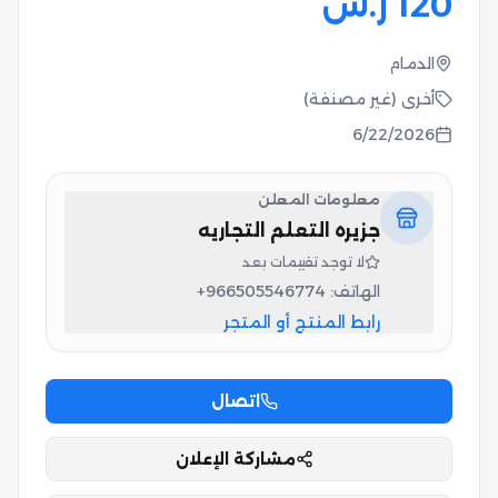
120
ر.س
الدمام
أخرى (غير مصنفة)
6/22/2026
معلومات المعلن
جزيره التعلم التجاريه
لا توجد تقييمات بعد
الهاتف:
+966505546774
رابط المنتج أو المتجر
اتصال
مشاركة الإعلان