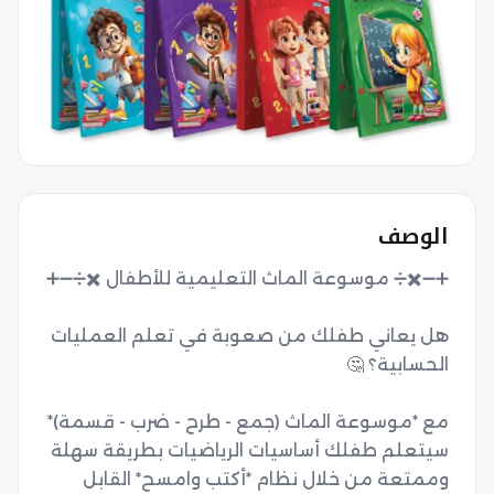
الوصف
هل يعاني طفلك من صعوبة في تعلم العمليات 
مع *موسوعة الماث (جمع - طرح - ضرب - قسمة)* 
سيتعلم طفلك أساسيات الرياضيات بطريقة سهلة 
وممتعة من خلال نظام *أكتب وامسح* القابل 