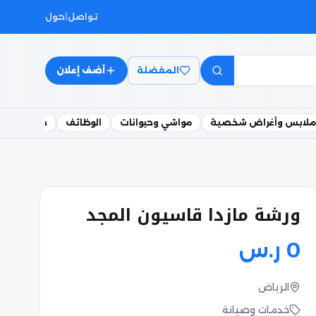
تواصل
|
حول
المفضلة
أضف إعلان
ملابس وأغراض شخصية
مواشي وحيوانات
الوظائف
خدمات
ورشة مازدا قاسيون المجد
0
ر.س
الرياض
خدمات وصيانة