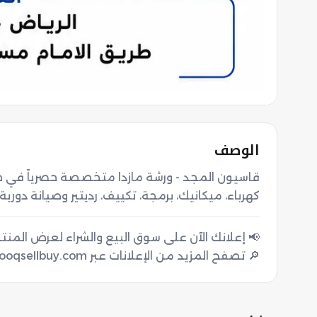
الوصف
كهرباء، ميكانيك، برمجة، تكييف، رديتير وصيانة دورية.
🔎 تصفح المزيد من الإعلانات عبر sooqsellbuy.com