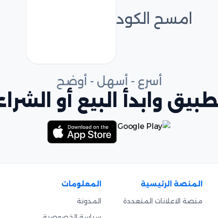
امسح الكود
أسرع - أسهل - أوضح
بيق وابدأ البيع أو الشراء
المنصة الرئيسية
المعلومات
منصة الاعلانات المتعددة
المدونة
سياسة الخصوصية