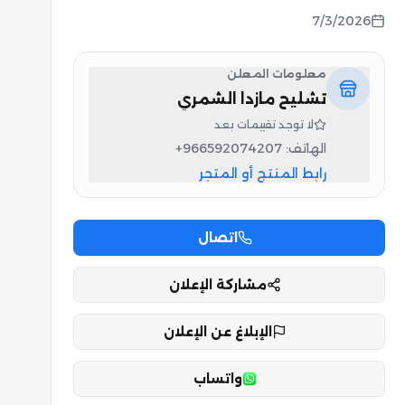
7/3/2026
معلومات المعلن
تشليح مازدا الشمري
لا توجد تقييمات بعد
الهاتف:
+966592074207
رابط المنتج أو المتجر
اتصال
مشاركة الإعلان
الإبلاغ عن الإعلان
واتساب