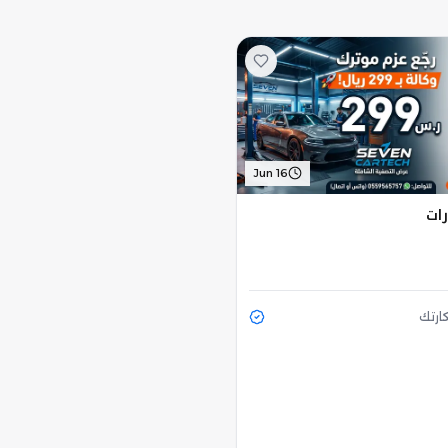
Jun 16
ات
ارتك