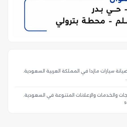
قاسيون المجد - ورشة مازدا متخصصة حصرياً في صيانة سيارات مازدا في المملكة العربية السعودية. 