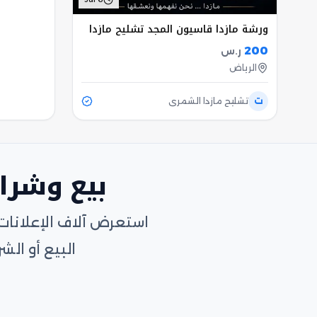
ورشة مازدا قاسيون المجد تشليح مازدا
200
ر.س
الرياض
ت
تشليح مازدا الشمري
بيع وشرا
استعرض آلاف الإعلانات
البيع أو ا