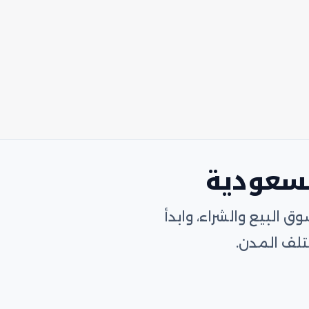
لسعودية
البيع والشراء، وابدأ
لف المدن.