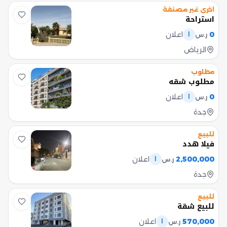
اخرى غير مصنفة
استراحة
0
اعلان
ر.س
ا
الرياض
مطلوب
مطلوب شقه
0
اعلان
ر.س
ا
جدة
للبيع
فيلا هدد
2,500,000
اعلان
ر.س
ا
جدة
للبيع
للبيع شقة
570,000
اعلان
ر.س
ا