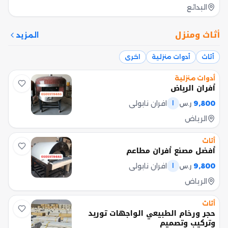
البدائع
أثاث ومنزل
المزيد
أثاث
أدوات منزلية
اخرى
أدوات منزلية
أفران الرياض
9,800
افران نابولي
ر.س
ا
الرياض
أثاث
أفضل مصنع أفران مطاعم
9,800
افران نابولي
ر.س
ا
الرياض
أثاث
حجر ورخام الطبيعي الواجهات توريد
وتركيب وتصميم