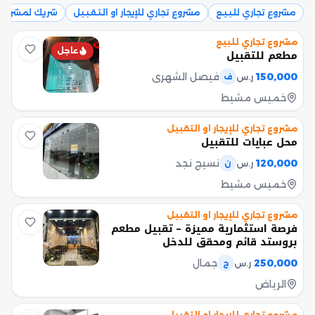
مشروع تجاري للبيع
مشروع تجاري للإيجار او التقبيل
شريك لمشروع 
مشروع تجاري للبيع
عاجل
مطعم للتقبيل
150,000
فيصل الشهري
ر.س
ف
خميس مشيط
مشروع تجاري للإيجار او التقبيل
محل عبايات للتقبيل
120,000
نسيج نجد
ر.س
ن
خميس مشيط
مشروع تجاري للإيجار او التقبيل
فرصة استثمارية مميزة – تقبيل مطعم
بروستد قائم ومحقق للدخل
250,000
جمال
ر.س
ج
الرياض
مشروع تجاري للإيجار او التقبيل