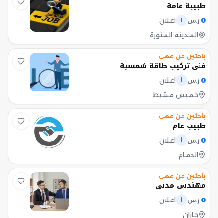
طبيبة عامة
0
اعلان
ر.س
ا
المدينة المنورة
باحثين عن عمل
فني تركيب طاقة شمسية
0
اعلان
ر.س
ا
خميس مشيط
باحثين عن عمل
طبيب عام
0
اعلان
ر.س
ا
الدمام
باحثين عن عمل
مهندس مدني
0
اعلان
ر.س
ا
جازان