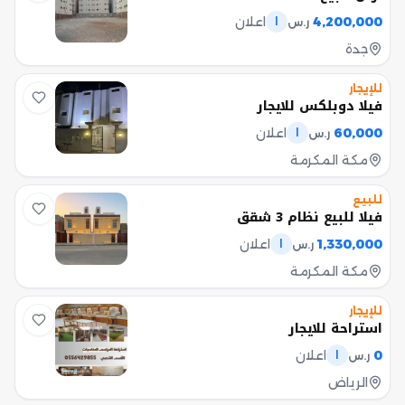
4,200,000
اعلان
ر.س
ا
جدة
للإيجار
فيلا دوبلكس للايجار
60,000
اعلان
ر.س
ا
مكة المكرمة
للبيع
فيلا للبيع نظام 3 شقق
1,330,000
اعلان
ر.س
ا
مكة المكرمة
للإيجار
استراحة للايجار
0
اعلان
ر.س
ا
الرياض