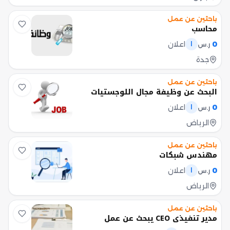
باحثين عن عمل
محاسب
0
اعلان
ر.س
ا
جدة
باحثين عن عمل
البحث عن وظيفة مجال اللوجستيات
0
اعلان
ر.س
ا
الرياض
باحثين عن عمل
مهندس شبكات
0
اعلان
ر.س
ا
الرياض
باحثين عن عمل
مدير تنفيذي CEO يبحث عن عمل