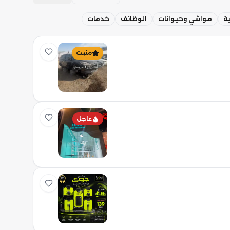
ة
مواشي وحيوانات
الوظائف
خدمات
مثبت
عاجل