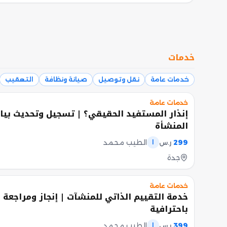
خدمات
خدمات عامة
نقل وتوصيل
صيانة ونظافة
التعقيب
خدمات عامة
إنذار المستفيد الحقيقي؟ | تسجيل وتحديث بيا
المنشأة
299
الطيب محمد
ر.س
ا
جدة
خدمات عامة
خدمة التقييم الذاتي للمنشآت | إنجاز ومراجعة
باحترافية
399
الطيب محمد
ر.س
ا