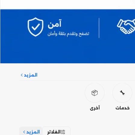
المزيد
📦
🔧
خدمات
أخرى
الفلاتر
المزيد