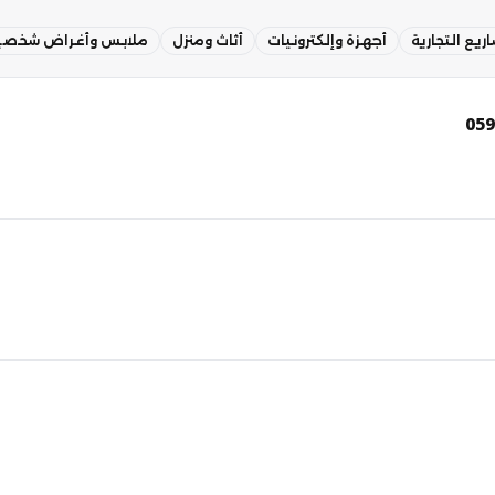
ريع التجارية
أجهزة وإلكترونيات
أثاث ومنزل
ملابس وأغراض شخصي