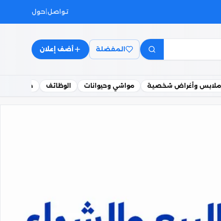
تواصل
|
حول
المفضلة
أضف إعلان
ملابس وأغراض شخصية
مواشي وحيوانات
الوظائف
خدمات