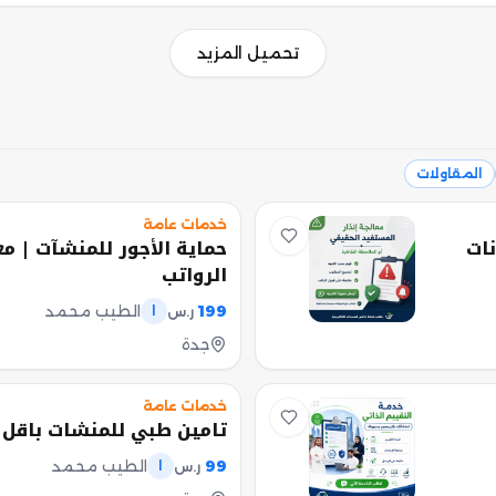
تحميل المزيد
المقاولات
خدمات عامة
نات
حماية الأجور للمنشآت | م
الرواتب
199
الطيب محمد
ر.س
ا
جدة
خدمات عامة
تامين طبي للمنشات باقل 
99
الطيب محمد
ر.س
ا