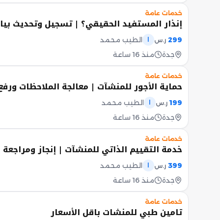
خدمات عامة
إنذار المستفيد الحقيقي؟ | تسجيل وتحديث بيان
299
الطيب محمد
ر.س
ا
جدة
منذ 16 ساعة
خدمات عامة
حماية الأجور للمنشآت | معالجة الملاحظات ورفع
199
الطيب محمد
ر.س
ا
جدة
منذ 16 ساعة
خدمات عامة
خدمة التقييم الذاتي للمنشآت | إنجاز ومراجعة ب
399
الطيب محمد
ر.س
ا
جدة
منذ 16 ساعة
خدمات عامة
تامين طبي للمنشات باقل الأسعار