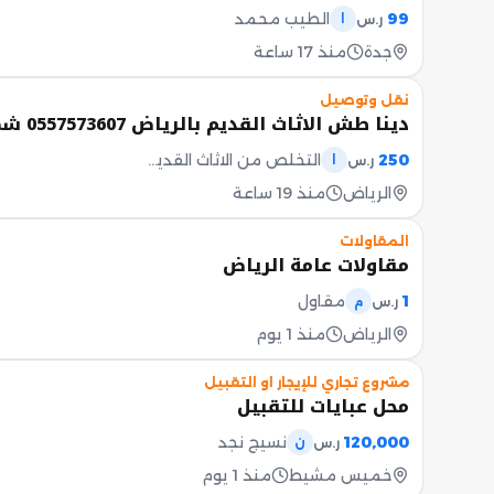
99
الطيب محمد
ر.س
ا
جدة
منذ 17 ساعة
نقل وتوصيل
دينا طش الاثاث القديم بالرياض 0557573607 شمال الرياض شرق الرياض غرب الرياض جنوب
250
التخلص من الاثاث القديم بالرياض 0557573607
ر.س
ا
الرياض
منذ 19 ساعة
المقاولات
مقاولات عامة الرياض
1
مقاول
ر.س
م
الرياض
منذ 1 يوم
مشروع تجاري للإيجار او التقبيل
محل عبايات للتقبيل
120,000
نسيج نجد
ر.س
ن
خميس مشيط
منذ 1 يوم