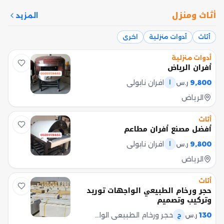
أثاث ومنزل
المزيد
أثاث
أدوات منزلية
اخرى
أدوات منزلية
أفران الرياض
9,800
افران نابولي
ر.س
ا
الرياض
أثاث
أفضل مصنع أفران مطاعم
9,800
افران نابولي
ر.س
ا
الرياض
أثاث
حجر ورخام الطبيعي الواجهات توريد
وتركيب وتصميم
130
حجر ورخام الطبيعي الواجهات
ر.س
ح