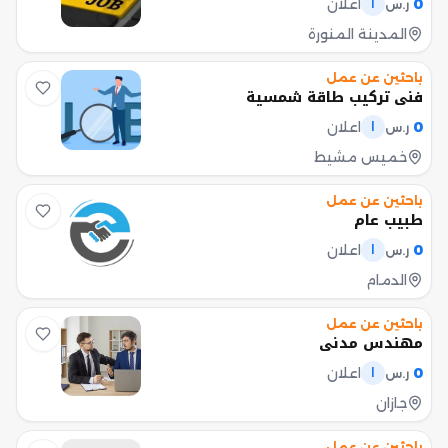
0
اعلان
ر.س
ا
المدينة المنورة
باحثين عن عمل
فني تركيب طاقة شمسية
0
اعلان
ر.س
ا
خميس مشيط
باحثين عن عمل
طبيب عام
0
اعلان
ر.س
ا
الدمام
باحثين عن عمل
مهندس مدني
0
اعلان
ر.س
ا
جازان
باحثين عن عمل