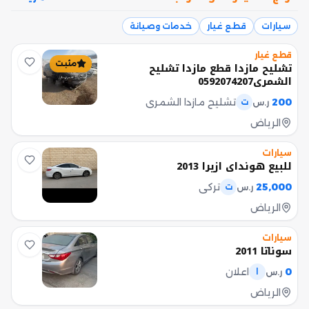
سيارات
قطع غيار
خدمات وصيانة
قطع غيار
مثبت
تشليح مازدا قطع مازدا تشليح
الشمري0592074207
200
تشليح مازدا الشمري
ر.س
ت
الرياض
سيارات
للبيع هونداي ازيرا 2013
25,000
تركي
ر.س
ت
الرياض
سيارات
سوناتا 2011
0
اعلان
ر.س
ا
الرياض