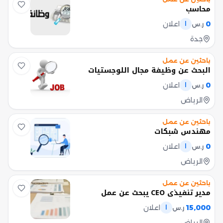
محاسب
0
اعلان
ر.س
ا
جدة
باحثين عن عمل
البحث عن وظيفة مجال اللوجستيات
0
اعلان
ر.س
ا
الرياض
باحثين عن عمل
مهندس شبكات
0
اعلان
ر.س
ا
الرياض
باحثين عن عمل
مدير تنفيذي CEO يبحث عن عمل
15,000
اعلان
ر.س
ا
الرياض