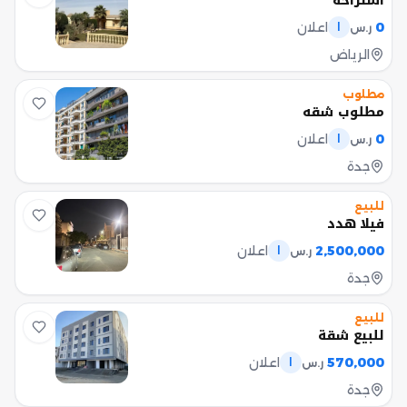
استراحة
0
اعلان
ر.س
ا
الرياض
مطلوب
مطلوب شقه
0
اعلان
ر.س
ا
جدة
للبيع
فيلا هدد
2,500,000
اعلان
ر.س
ا
جدة
للبيع
للبيع شقة
570,000
اعلان
ر.س
ا
جدة