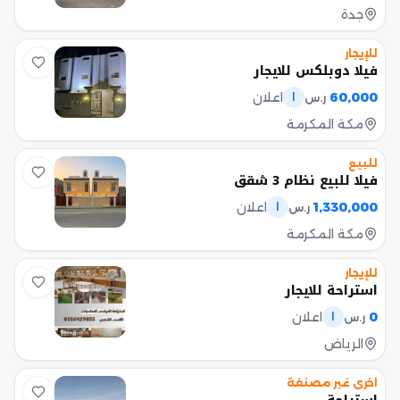
جدة
للإيجار
فيلا دوبلكس للايجار
60,000
اعلان
ر.س
ا
مكة المكرمة
للبيع
فيلا للبيع نظام 3 شقق
1,330,000
اعلان
ر.س
ا
مكة المكرمة
للإيجار
استراحة للايجار
0
اعلان
ر.س
ا
الرياض
اخرى غير مصنفة