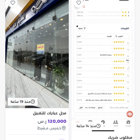
منذ 19 ساعة
محل عبايات للتقبيل
120,000
ر.س
منذ 14 ساعة
خميس مشيط
مطلوب شريك