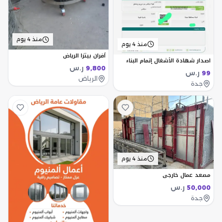
منذ 4 يوم
منذ 4 يوم
أفران بيتزا الرياض
اصدار شهادة الأشغال إتمام البناء
ر.س
9,800
ر.س
99
الرياض
جدة
منذ 4 يوم
مصعد عمال خارجي
ر.س
50,000
جدة