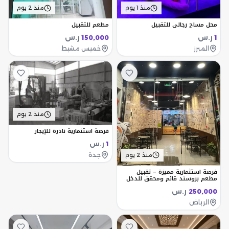
منذ 1 يوم
منذ 2 يوم
محل مساج رجالي للتقبيل
مطعم للتقبيل
ر.س
ر.س
150,000
1
المبرز
خميس مشيط
منذ 2 يوم
فرصة استثمارية نادرة للإيجار
ر.س
1
جدة
منذ 2 يوم
فرصة استثمارية مميزة – تقبيل
مطعم بروستد قائم ومحقق للدخل
ر.س
250,000
الرياض