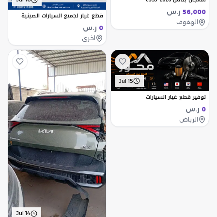
ر.س
56,000
قطع غيار لجميع السيارات الصينية
الهفوف
ر.س
0
اخرى
Jul 15
توفير قطع غيار السيارات
ر.س
0
الرياض
Jul 14