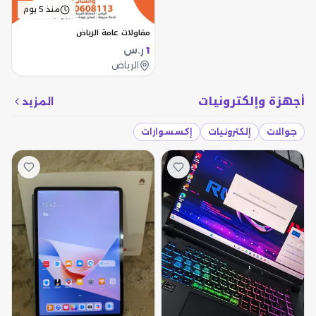
منذ 5 يوم
مقاولات عامة الرياض
ر.س
1
الرياض
أجهزة وإلكترونيات
المزيد
جوالات
إلكترونيات
إكسسوارات