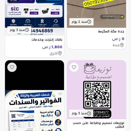
منذ 2 يوم
منذ 3 يوم
جدة مكة المكرمة
ر.س
باقات إنترنت وخدمات
0
جدة
ر.س
1,800
اخرى
منذ 3 يوم
توزيعات تصميم وطباعة على حسب
الطلب