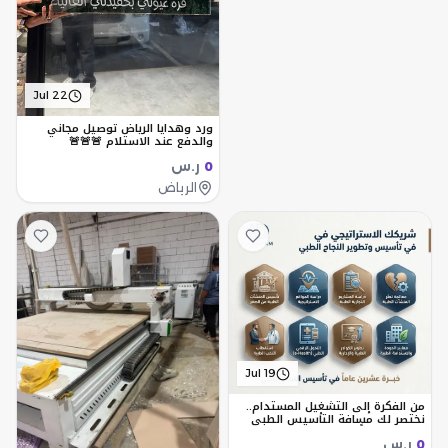
Jul 22
ورد وهدايا الرياض توصيل مجاني
والدفع عند الاستلام 🚨🚨🚨
ر.س
0
الرياض
Jul 19
من الفكرة إلى التشغيل المستدام..
نختصر لك مسافة التأسيس الطبي
بخبرة 20 عاماً
ر.س
0