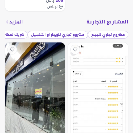
ر.س
200
الرياض
المشاريع التجارية
المزيد
مشروع تجاري للبيع
مشروع تجاري للإيجار او التقبيل
شريك لمشروع 