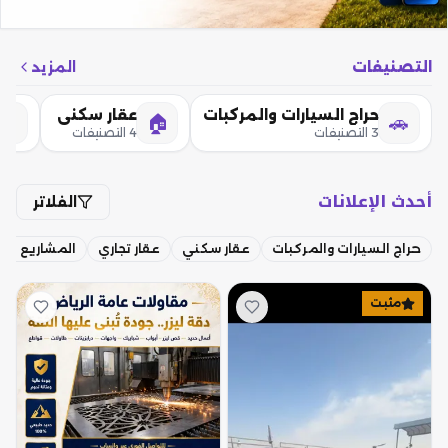
التصنيفات
المزيد
حراج السيارات والمركبات
عقار سكني
🏢
🏠
🚗
3 التصنيفات
4 التصنيفات
أحدث الإعلانات
الفلاتر
حراج السيارات والمركبات
عقار سكني
عقار تجاري
المشاريع التج
مثبت