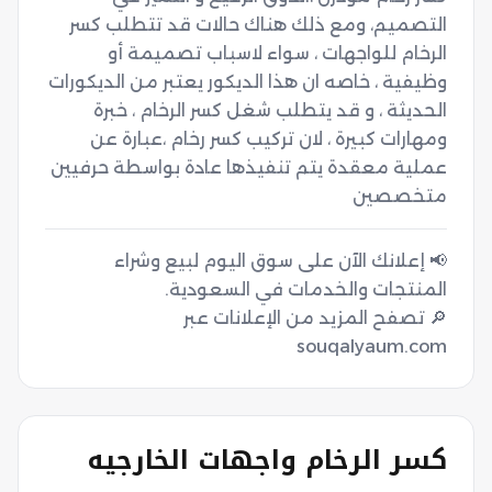
التصميم، ومع ذلك هناك حالات قد تتطلب كسر 
الرخام للواجهات ، سواء لاسباب تصميمة أو 
وظيفية ، خاصه ان هذا الديكور يعتبر من الديكورات 
الحديثة ، و قد يتطلب شغل كسر الرخام ، خبرة 
ومهارات كبيرة ، لان تركيب كسر رخام ،عبارة عن 
عملية معقدة يتم تنفيذها عادة بواسطة حرفيين 
متخصصين
📢 إعلانك الآن على سوق اليوم لبيع وشراء
🔎 تصفح المزيد من الإعلانات عبر
souqalyaum.com
كسر الرخام واجهات الخارجيه