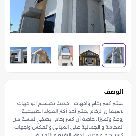
الوصف
يعتبر كسر رخام واجهات  ، حديث تصميم الواجهات 
لاسيما ن الرخام يعتبر أحد أكثر المواد الطبيعية 
روعة وتميزاً ، خاصة أن كسر رخام ، يضفي لمسة من 
الفخامة و الجمالية على المباني،و تعكس واجهات 
كسر رخام مودرن ،الذوق الرفيع و التميز في 