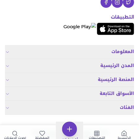
التطبيقات
المعلومات
المدن الرئيسية
المنصة الرئيسية
الأسواق التابعة
الفئات
© 2026 سوق اليوم . جميع الحقوق محفوظة.
احدى اسواق منصة الاعلانات المتعددة
الرئيسية
التصنيفات
المفضلة
أحدث الإعلانات