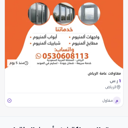
منذ 5 يوم
مقاولات عامة الرياض
1
ر.س
الرياض
م
مقاول