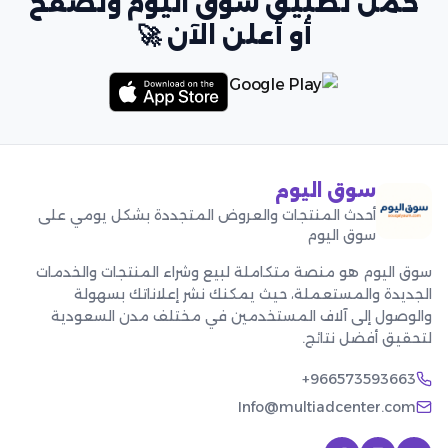
حمّل تطبيق سوق اليوم وتصفح
أو أعلن الآن 🚀
سوق اليوم
أحدث المنتجات والعروض المتجددة بشكل يومي على
سوق اليوم
سوق اليوم هو منصة متكاملة لبيع وشراء المنتجات والخدمات
الجديدة والمستعملة، حيث يمكنك نشر إعلاناتك بسهولة
والوصول إلى آلاف المستخدمين في مختلف مدن السعودية
لتحقيق أفضل نتائج.
+966573593663
Info@multiadcenter.com