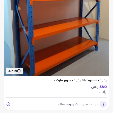
Jun 19
رفوف مستودعات رفوف سوبر ماركت
340
ر.س
جدة
ر
رفوف مستودعات رفوف بقاله