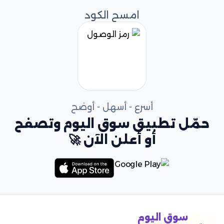
امسح الكود
أسرع - أسهل - أوضح
حمّل تطبيق سوق اليوم وتصفح
أو أعلن الآن 🚀
سوق اليوم