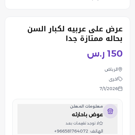
عرض على عربيه لكبار السن
بحاله ممتازة جدا
150
ر.س
الرياض
اخرى
7/1/2026
معلومات المعلن
عوض باحارثه
لا توجد تقييمات بعد
الهاتف:
+966581764072