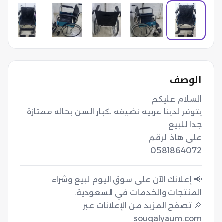
الوصف
يتوفر لدينا عربيه نضيفه لكبار السن بحاله ممتازة 
0581864072
📢 إعلانك الآن على سوق اليوم لبيع وشراء
🔎 تصفح المزيد من الإعلانات عبر
souqalyaum.com