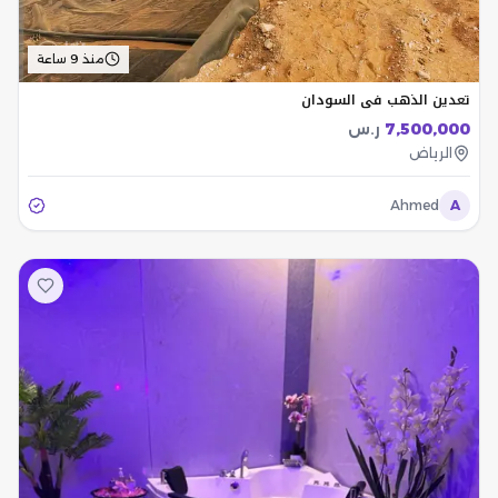
منذ 9 ساعة
تعدين الذهب في السودان
7,500,000
ر.س
الرياض
Ahmed
A