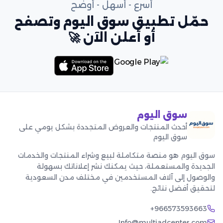
أسرع - أسهل - أوضح
حمّل تطبيق سوق اليوم وتصفح
أو أعلن الآن 🚀
سوق اليوم
أحدث المنتجات والعروض المتجددة بشكل يومي على
سوق اليوم
سوق اليوم هو منصة متكاملة لبيع وشراء المنتجات والخدمات
الجديدة والمستعملة، حيث يمكنك نشر إعلاناتك بسهولة
والوصول إلى آلاف المستخدمين في مختلف مدن السعودية
لتحقيق أفضل نتائج.
+966573593663
Info@multiadcenter.com