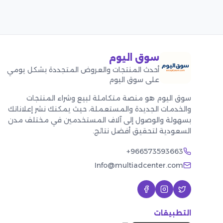
سوق اليوم
أحدث المنتجات والعروض المتجددة بشكل يومي
على سوق اليوم
سوق اليوم هو منصة متكاملة لبيع وشراء المنتجات
والخدمات الجديدة والمستعملة، حيث يمكنك نشر إعلاناتك
بسهولة والوصول إلى آلاف المستخدمين في مختلف مدن
السعودية لتحقيق أفضل نتائج.
+966573593663
Info@multiadcenter.com
التطبيقات