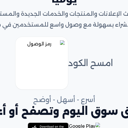
الإعلانات والمنتجات والخدمات الجديدة والمس
و الشراء بسهولة مع وصول واسع للمستخدمين في 
امسح الكود
أسرع - أسهل - أوضح
 سوق اليوم وتصفح أو أعل