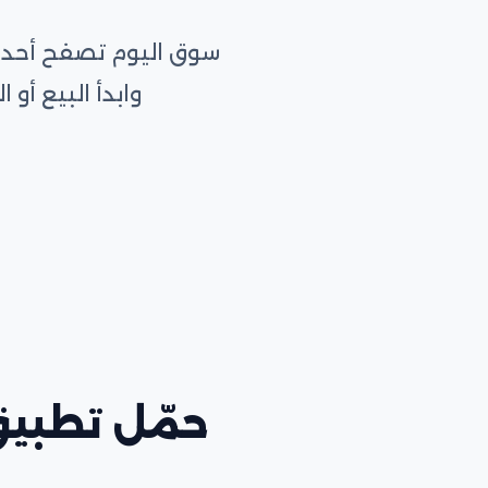
سوق اليوم تصفح أحدث 
وابدأ البيع أ
حمّل تطبيق