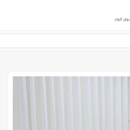
وق اليوم