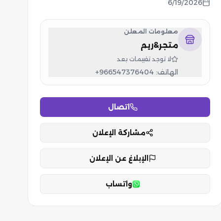
6/19/2026
معلومات المعلن
متجر&ريم
لا توجد تقييمات بعد
الهاتف:
+966547376404
اتصال
مشاركة الإعلان
الإبلاغ عن الإعلان
واتساب