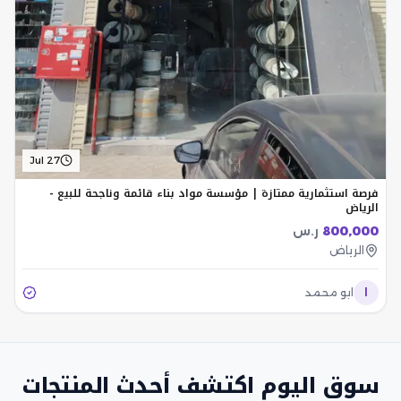
Jul 27
فرصة استثمارية ممتازة | مؤسسة مواد بناء قائمة وناجحة للبيع -
الرياض
800,000
ر.س
الرياض
ا
ابو محمد
سوق اليوم اكتشف أحدث المنتجات