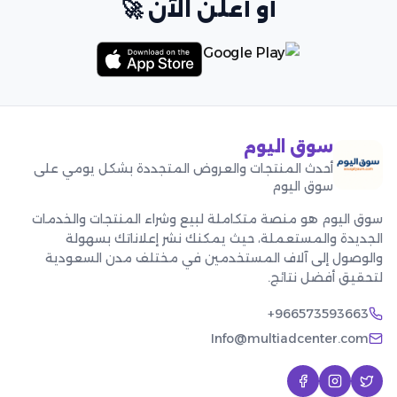
أو أعلن الآن 🚀
سوق اليوم
أحدث المنتجات والعروض المتجددة بشكل يومي على
سوق اليوم
سوق اليوم هو منصة متكاملة لبيع وشراء المنتجات والخدمات
الجديدة والمستعملة، حيث يمكنك نشر إعلاناتك بسهولة
والوصول إلى آلاف المستخدمين في مختلف مدن السعودية
لتحقيق أفضل نتائج.
+966573593663
Info@multiadcenter.com