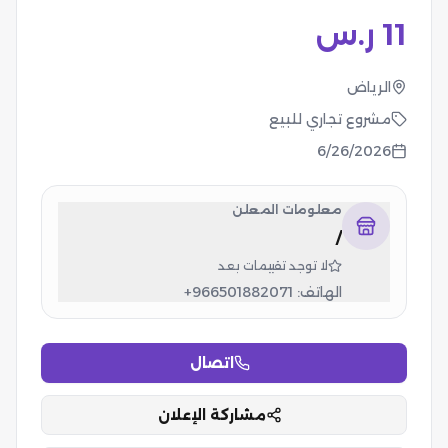
11
ر.س
الرياض
مشروع تجاري للبيع
6/26/2026
معلومات المعلن
/
لا توجد تقييمات بعد
الهاتف:
+966501882071
اتصال
مشاركة الإعلان