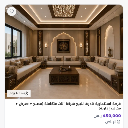
منذ 4 يوم
فرصة استثمارية نادرة: للبيع شركة أثاث متكاملة (مصنع + معرض +
مكاتب إدارية)
450,000
ر.س
الرياض