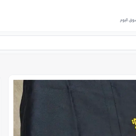
وق اليوم