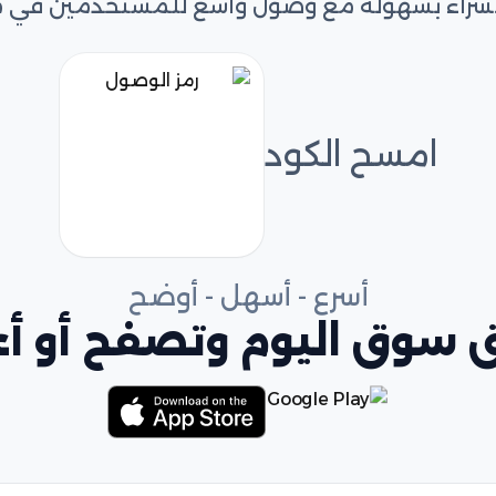
و الشراء بسهولة مع وصول واسع للمستخدمين في 
امسح الكود
أسرع - أسهل - أوضح
 سوق اليوم وتصفح أو أعل