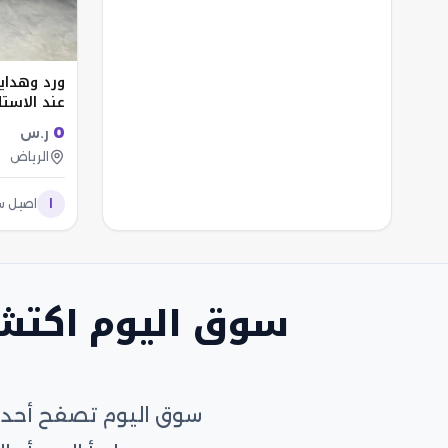
ورد وهداي
عند الاستل
0
ر.س
الرياض
ا
اصيل 
سوق اليوم اكتش
سوق اليوم تصفح أحدث 