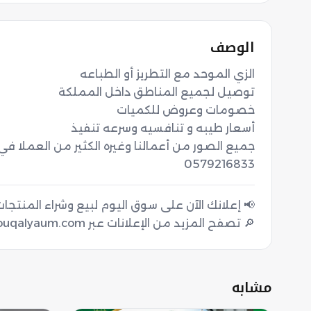
الوصف
0579216833
🔎 تصفح المزيد من الإعلانات عبر souqalyaum.com
مشابه