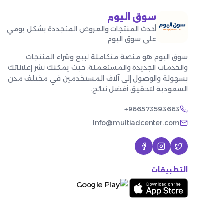
سوق اليوم
أحدث المنتجات والعروض المتجددة بشكل يومي
على سوق اليوم
سوق اليوم هو منصة متكاملة لبيع وشراء المنتجات
والخدمات الجديدة والمستعملة، حيث يمكنك نشر إعلاناتك
بسهولة والوصول إلى آلاف المستخدمين في مختلف مدن
السعودية لتحقيق أفضل نتائج.
+966573593663
Info@multiadcenter.com
التطبيقات