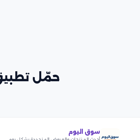
حمّل تطبيق
سوق اليوم
أحدث المنتجات والعروض المتجددة بشكل يومي