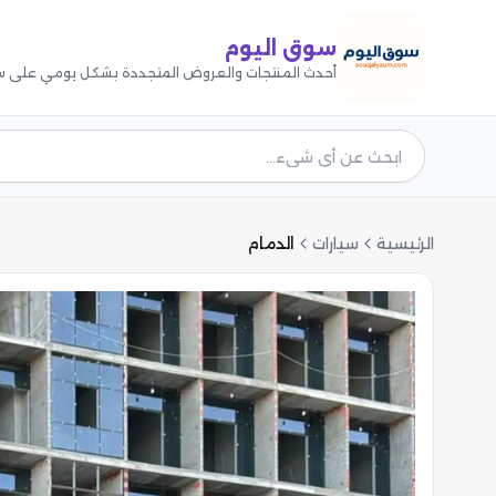
سوق اليوم
أحدث المنتجات والعروض المتجددة بشكل يومي على س
الرئيسية
سيارات
الدمام