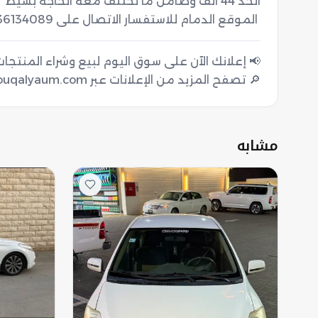
‏ الموقع الدمام للاستفسار الاتصال على 0536134089
🔎 تصفح المزيد من الإعلانات عبر souqalyaum.com
مشابه