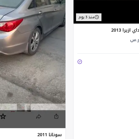
منذ 3 يوم
ازيرا 2013
ر.س
سوناتا 2011