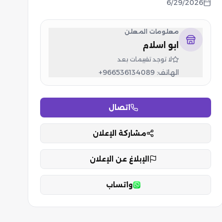
6/29/2026
معلومات المعلن
ابو اسلام
لا توجد تقييمات بعد
الهاتف:
+966536134089
اتصال
مشاركة الإعلان
الإبلاغ عن الإعلان
واتساب