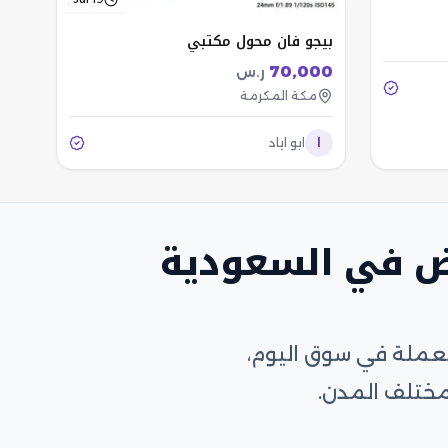
بيجو فان محول مكتبي
70,000
ر.س
مكة المكرمة
ا
ابو اياد
ض في السعودية
تعملة في سوق اليوم،
مختلف المدن.