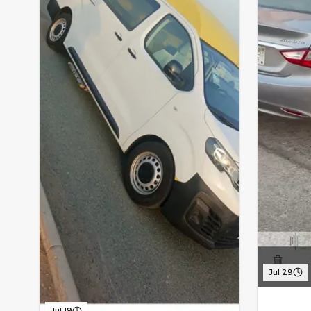
Jul 29
Jul 19