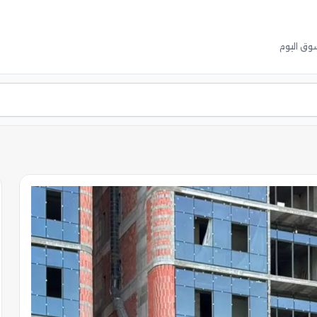
وق اليوم