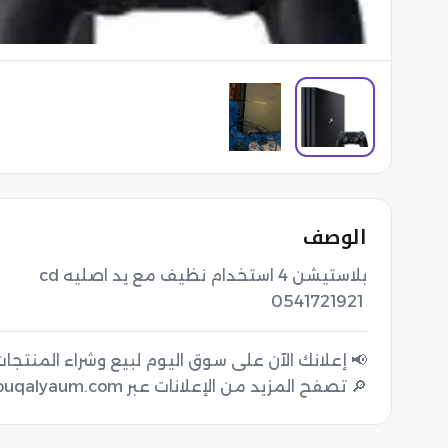
الوصف
 0541721921
🔎 تصفح المزيد من الإعلانات عبر souqalyaum.com