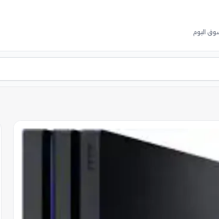
وق اليوم