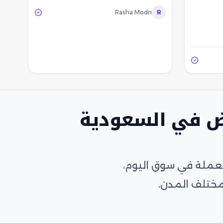
Rasha Modn
R
ض في السعودية
تعملة في سوق اليوم،
مختلف المدن.