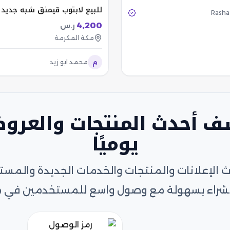
للبيع لابتوب قيمنق شبه جديد
Rasha
4,200
ر.س
مكة المكرمة
م
محمد ابو زيد
ف أحدث المنتجات والعرو
يوميًا
الإعلانات والمنتجات والخدمات الجديدة والمس
و الشراء بسهولة مع وصول واسع للمستخدمين في 