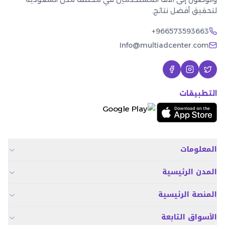
لتحقيق أفضل نتائج.
+966573593663
Info@multiadcenter.com
التطبيقات
المعلومات
المدن الرئيسية
المنصة الرئيسية
الأسواق التابعة