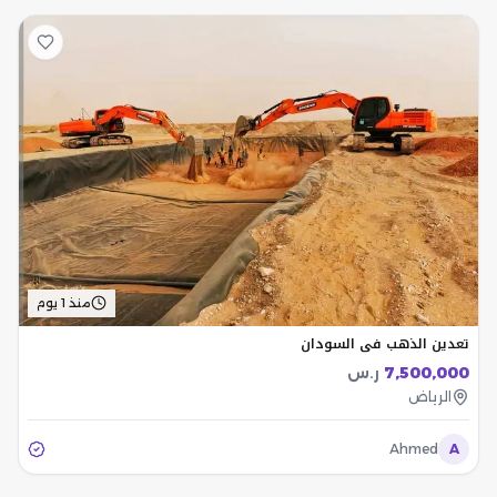
منذ 1 يوم
تعدين الذهب في السودان
7,500,000
ر.س
الرياض
Ahmed
A