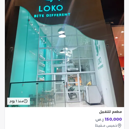
منذ 1 يوم
مطعم للتقبيل
150,000
ر.س
خميس مشيط