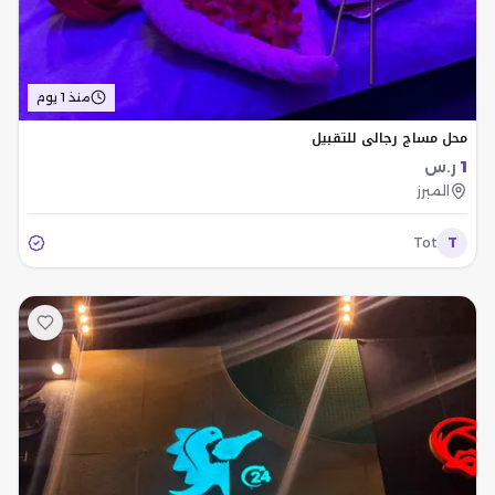
منذ 1 يوم
محل مساج رجالي للتقبيل
1
ر.س
المبرز
Tot
T