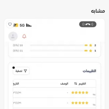
مشابه