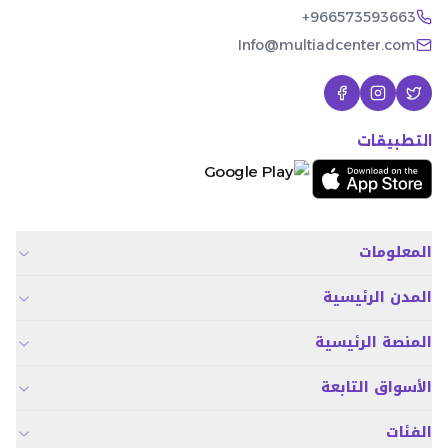
+966573593663
Info@multiadcenter.com
التطبيقات
المعلومات
المدن الرئيسية
المنصة الرئيسية
الأسواق التابعة
الفئات