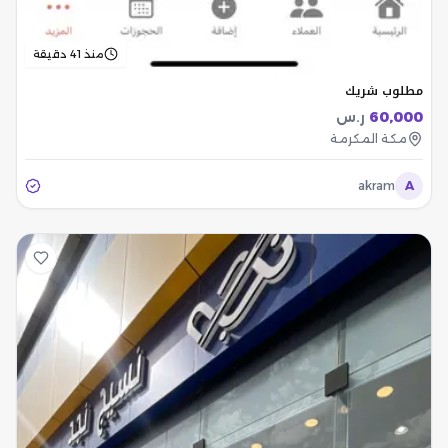
منذ 41 دقيقة
مطلوب شريك
60,000
ر.س
مكة المكرمة
akram
A