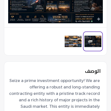
الوصف
Seize a prime investment opportunity! We are 
offering a robust and long-standing 
contracting entity with a pristine track record 
and a rich history of major projects in the 
Saudi market. This entity is immediately 