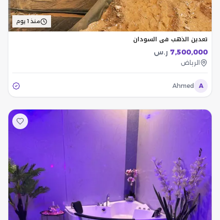
منذ 1 يوم
تعدين الذهب في السودان
7,500,000
ر.س
الرياض
Ahmed
A