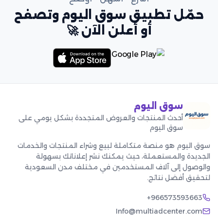
حمّل تطبيق سوق اليوم وتصفح
أو أعلن الآن 🚀
سوق اليوم
أحدث المنتجات والعروض المتجددة بشكل يومي على
سوق اليوم
سوق اليوم هو منصة متكاملة لبيع وشراء المنتجات والخدمات
الجديدة والمستعملة، حيث يمكنك نشر إعلاناتك بسهولة
والوصول إلى آلاف المستخدمين في مختلف مدن السعودية
لتحقيق أفضل نتائج.
+966573593663
Info@multiadcenter.com