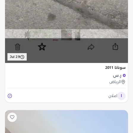
Jul 29
سوناتا 2011
0
ر.س
الرياض
ا
اعلان