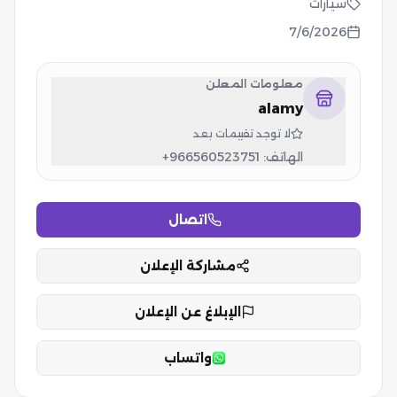
سيارات
7/6/2026
معلومات المعلن
alamy
لا توجد تقييمات بعد
الهاتف:
+966560523751
اتصال
مشاركة الإعلان
الإبلاغ عن الإعلان
واتساب