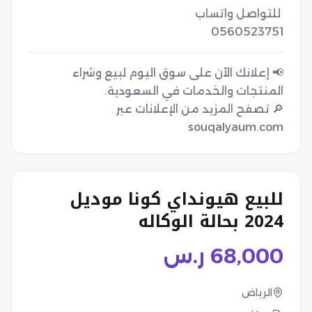
0560523751
📢 إعلانك الآن على سوق اليوم لبيع وشراء
🔎 تصفح المزيد من الإعلانات عبر
souqalyaum.com
للبيع هيونداي كونا موديل
2024 بحالة الوكاله
68,000
ر.س
الرياض