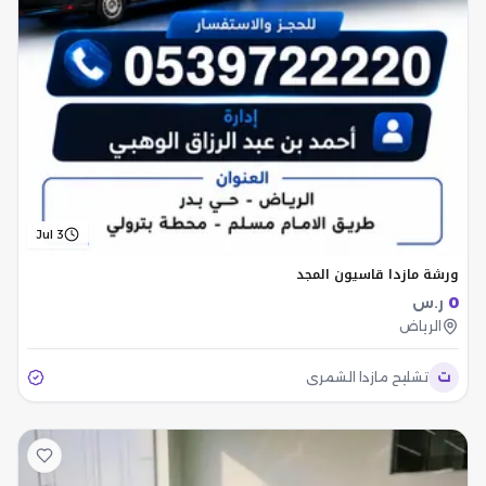
Jul 3
ورشة مازدا قاسيون المجد
0
ر.س
الرياض
ت
تشليح مازدا الشمري