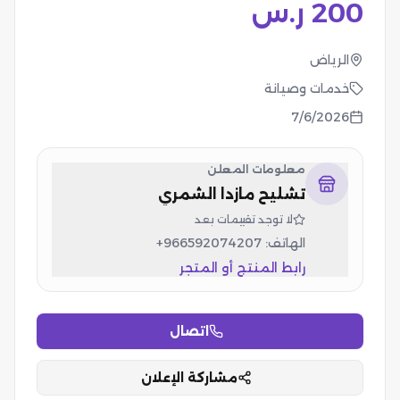
200
ر.س
الرياض
خدمات وصيانة
7/6/2026
معلومات المعلن
تشليح مازدا الشمري
لا توجد تقييمات بعد
الهاتف:
+966592074207
رابط المنتج أو المتجر
اتصال
مشاركة الإعلان