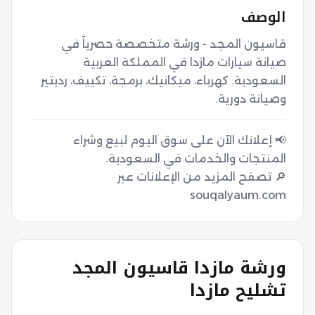
الوصف
قاسيون المجد - ورشة متخصصة حصرياً في 
صيانة سيارات مازدا في المملكة العربية 
السعودية. كهرباء، ميكانيك، برمجة، تكييف، رديتير 
وصيانة دورية.
📢 إعلانك الآن على سوق اليوم لبيع وشراء
🔎 تصفح المزيد من الإعلانات عبر
souqalyaum.com
ورشة مازدا قاسيون المجد
تشليح مازدا