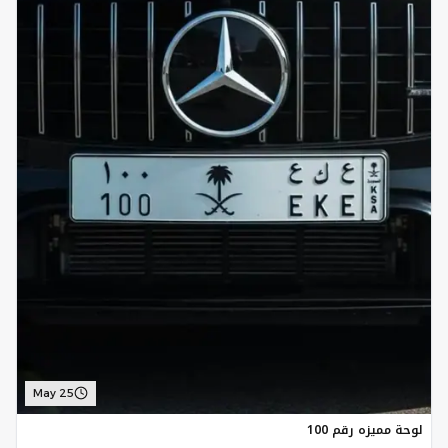
May 25
لوحة مميزه رقم 100