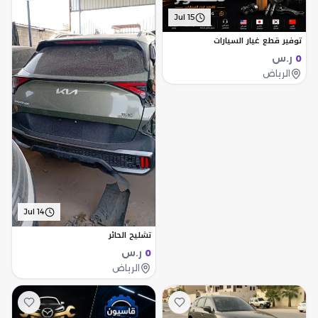
Jul 15
توفير قطع غيار السيارات
ر.س
0
الرياض
Jul 14
تشليح الحائر
ر.س
0
الرياض