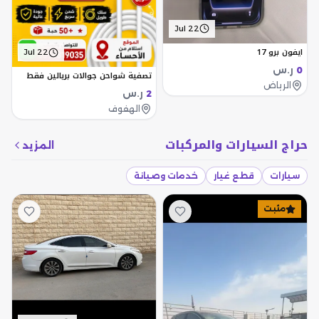
Jul 22
ايفون برو 17
Jul 22
ر.س
0
تصفية شواحن جوالات بريالين فقط
الرياض
ر.س
2
الهفوف
حراج السيارات والمركبات
المزيد
سيارات
قطع غيار
خدمات وصيانة
مثبت