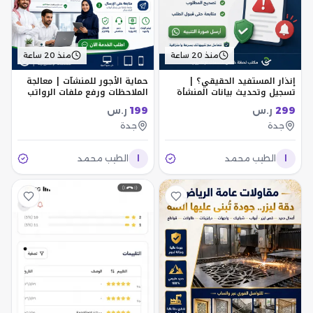
منذ 20 ساعة
منذ 20 ساعة
إنذار المستفيد الحقيقي؟ |
حماية الأجور للمنشآت | معالجة
تسجيل وتحديث بيانات المنشأة
الملاحظات ورفع ملفات الرواتب
299
ر.س
199
ر.س
جدة
جدة
ا
الطيب محمد
ا
الطيب محمد