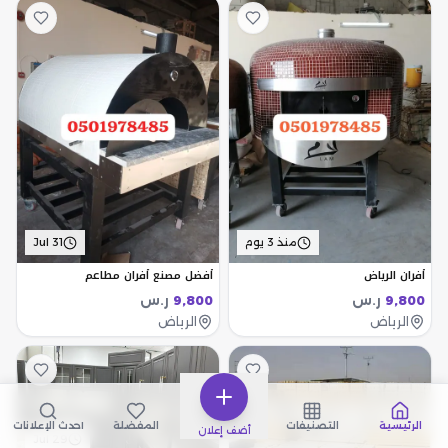
منذ 3 يوم
Jul 31
أفران الرياض
أفضل مصنع أفران مطاعم
ر.س
ر.س
9,800
9,800
الرياض
الرياض
الرئيسية
التصنيفات
المفضلة
أحدث الإعلانات
أضف إعلان
Jul 29