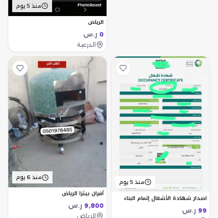
منذ 5 يوم
الرياض
ر.س
0
الدرعية
منذ 6 يوم
منذ 5 يوم
أفران بيتزا الرياض
اصدار شهادة الأشغال إتمام البناء
ر.س
9,800
ر.س
99
الرياض