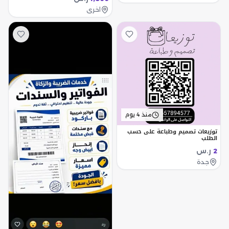
اخرى
منذ 4 يوم
توزيعات تصميم وطباعة على حسب
الطلب
ر.س
2
جدة