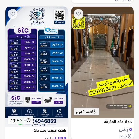
منذ 4 يوم
منذ 4 يوم
جدة مكة المكرمة
ر.س
باقات إنترنت وخدمات
0
جدة
ر.س
1,800