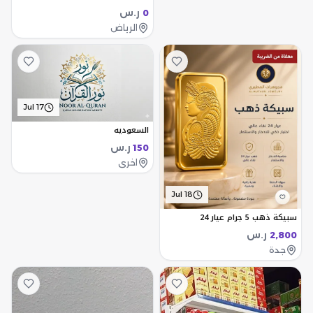
ر.س
0
الرياض
Jul 17
السعوديه
ر.س
150
اخرى
Jul 18
سبيكة ذهب 5 جرام عيار 24
ر.س
2,800
جدة