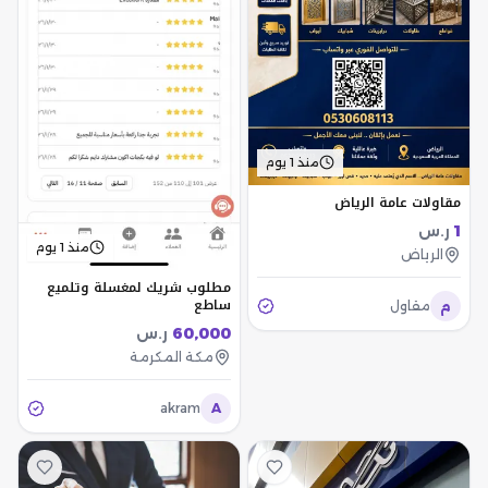
منذ 1 يوم
مقاولات عامة الرياض
1
ر.س
منذ 1 يوم
الرياض
مطلوب شريك لمغسلة وتلميع
ساطع
م
مقاول
60,000
ر.س
مكة المكرمة
akram
A