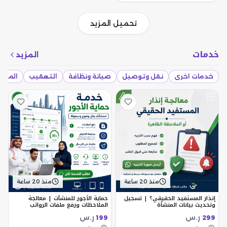
تحميل المزيد
خدمات
المزيد
خدمات اخرى
نقل وتوصيل
صيانة ونظافة
التعقيب
المقاو
منذ 20 ساعة
منذ 20 ساعة
إنذار المستفيد الحقيقي؟ | تسجيل
حماية الأجور للمنشآت | معالجة
وتحديث بيانات المنشأة
الملاحظات ورفع ملفات الرواتب
ر.س
ر.س
199
299