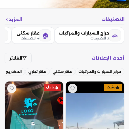
التصنيفات
المزيد
حراج السيارات والمركبات
عقار سكني
🏢
🏠
🚗
3 التصنيفات
4 التصنيفات
أحدث الإعلانات
الفلاتر
حراج السيارات والمركبات
عقار سكني
عقار تجاري
المشاريع التج
مثبت
عاجل