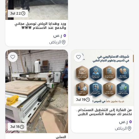
Jul 22
ورد وهدايا الرياض توصيل مجاني
والدفع عند الاستلام 🚨🚨🚨
ر.س
0
الرياض
Jul 19
من الفكرة إلى التشغيل المستدام..
نختصر لك مسافة التأسيس الطبي
بخبرة 20 عاماً
ر.س
0
Jul 18
الرياض
السلي