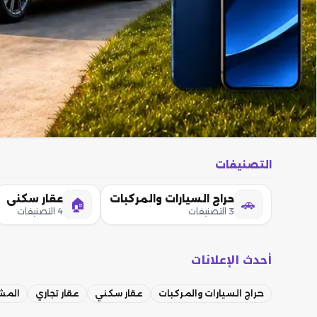
التصنيفات
حراج السيارات والمركبات
عقار سكني
🏠
🚗
3 التصنيفات
4 التصنيفات
أحدث الإعلانات
حراج السيارات والمركبات
عقار سكني
عقار تجاري
المشا