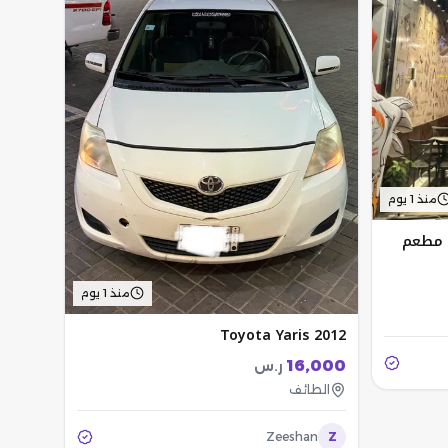
منذ 1 يوم
ل مطعم
منذ 1 يوم
Toyota Yaris 2012
16,000
ر.س
الطائف
Zeeshan
Z