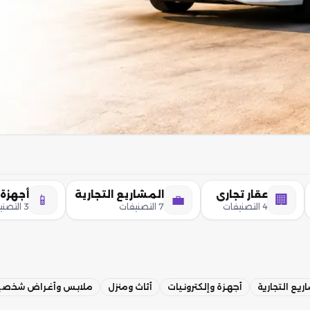
عقار تجاري
المشاريع التجارية
أجهزة 
📱
💼
🏢
4 التصنيفات
7 التصنيفات
3 التصنيفات
ريع التجارية
أجهزة وإلكترونيات
أثاث ومنزل
ملابس وأغراض شخصي