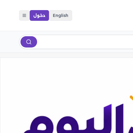
English
دخول