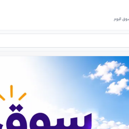
وق اليوم