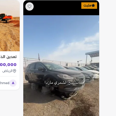
مثبت
تعدين الذ
500,000
الرياض
Ahmed
A