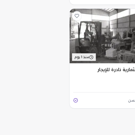
منذ 1 يوم
ارية نادرة للإيجار
سن