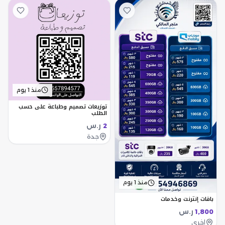
منذ 1 يوم
توزيعات تصميم وطباعة على حسب
الطلب
ر.س
2
جدة
منذ 1 يوم
باقات إنترنت وخدمات
ر.س
1,800
اخرى