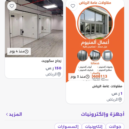
منذ 4 يوم
زجاج سكوريت
ر.س
150
الرياض
منذ 3 يوم
مقاولات عامة الرياض
ر.س
1
الرياض
أجهزة وإلكترونيات
المزيد
جوالات
إلكترونيات
إكسسوارات