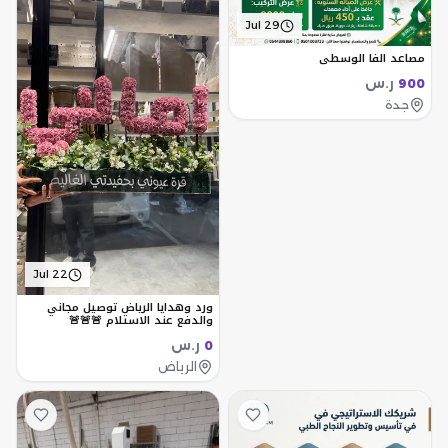
Jul 29
مصاعد الفا الوسطي
ر.س
900
جدة
Jul 22
ورد وهدايا الرياض توصيل مجاني
والدفع عند الاستلام 🚨🚨🚨
ر.س
0
الرياض