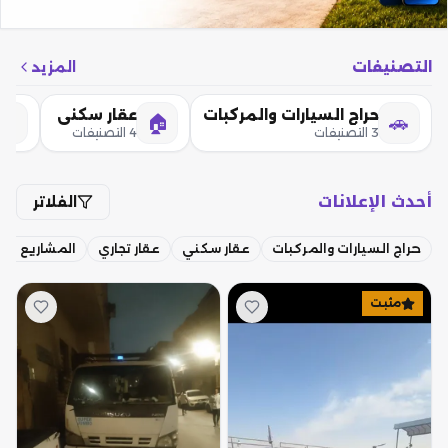
التصنيفات
المزيد
حراج السيارات والمركبات
عقار سكني
🏢
🏠
🚗
3 التصنيفات
4 التصنيفات
أحدث الإعلانات
الفلاتر
حراج السيارات والمركبات
عقار سكني
عقار تجاري
المشاريع التج
مثبت