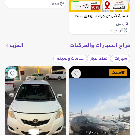
جدة
Jul 22
تصفية شواحن جوالات بريالين فقط
ر.س
2
الهفوف
حراج السيارات والمركبات
المزيد
سيارات
قطع غيار
خدمات وصيانة
مثبت