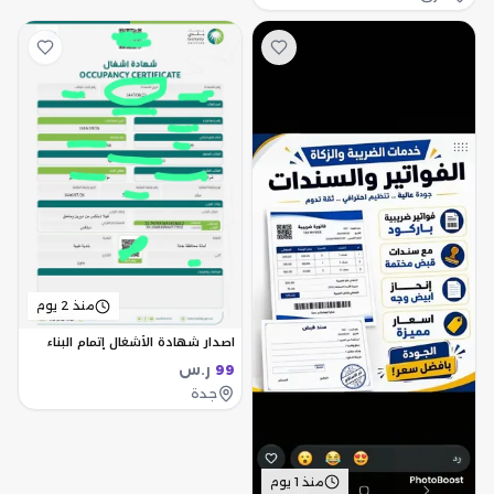
منذ 2 يوم
اصدار شهادة الأشغال إتمام البناء
ر.س
99
جدة
منذ 1 يوم