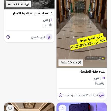
منذ 22 ساعة
فرصة استثمارية نادرة للإيجار
1
ر.س
جدة
ع
علي حسن
منذ 20 ساعة
جدة مكة المكرمة
0
ر.س
جدة
ش
شركة نظافة جلي رخام جدة