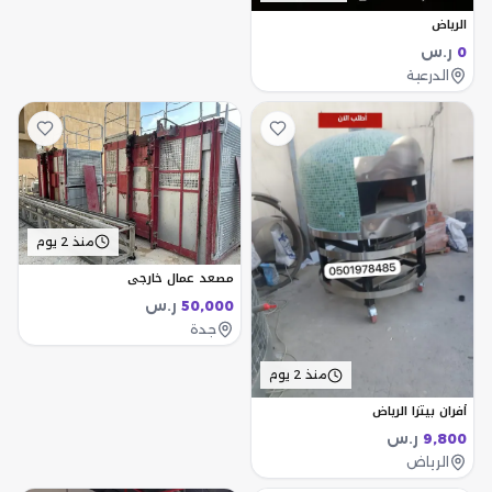
الرياض
ر.س
0
الدرعية
منذ 2 يوم
مصعد عمال خارجي
ر.س
50,000
جدة
منذ 2 يوم
أفران بيتزا الرياض
ر.س
9,800
الرياض