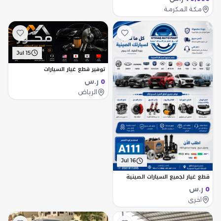
مكة المكرمة
Jul 15
توفير قطع غيار السيارات
ر.س
0
الرياض
Jul 16
قطع غيار لجميع السيارات الصينية
ر.س
0
اخرى