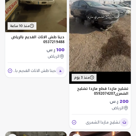
منذ 10 ساعة
دينا طش الاثاث القديم بالرياض
0537219488
100
ر.س
الرياض
د
دينا طش الاثاث القديم بالرياض 0537219488
منذ 3 يوم
تشليح مازدا قطع مازدا تشليح
الشمري0592074207
200
ر.س
الرياض
ت
تشليح مازدا الشمري