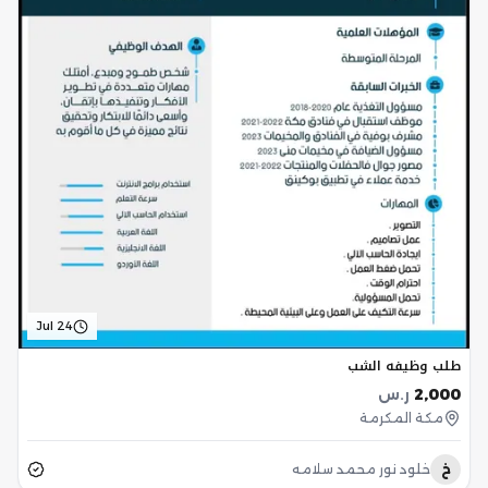
Jul 24
طلب وظيفه الشب
2,000
ر.س
مكة المكرمة
خ
خلود نور محمد سلامه