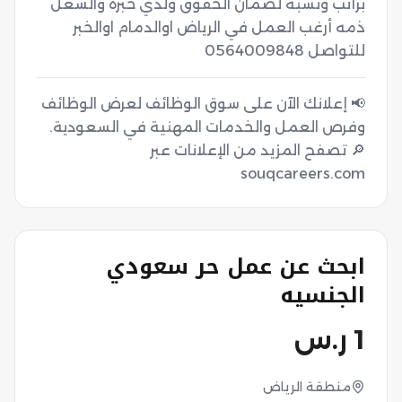
براتب ونسبه لضمان الحقوق ولدي خبره والشغل 
ذمه أرغب العمل في الرياض اوالدمام اوالخبر 
للتواصل 0564009848
📢 إعلانك الآن على سوق الوظائف لعرض الوظائف
🔎 تصفح المزيد من الإعلانات عبر
souqcareers.com
ابحث عن عمل حر سعودي
الجنسيه
1
ر.س
منطقة الرياض