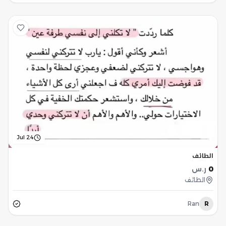
Jul 24
الطائف
0
ر.س
الطائف
Ran
R